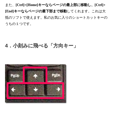
また、
[Ctrl]+[Home]キーならページの最上部に移動し、[Ctrl]+
[End]キーならページの最下部まで移動
してくれます。これは大
抵のソフトで使えます。私のお気に入りのショートカットキーの
うちの１つです。
4．小刻みに飛べる「方向キー」