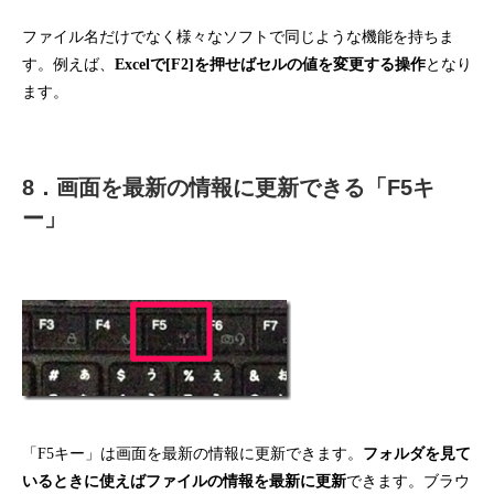
ファイル名だけでなく様々なソフトで同じような機能を持ちま
す。例えば、
Excelで[F2]を押せばセルの値を変更する操作
となり
ます。
8．画面を最新の情報に更新できる「F5キ
ー」
「F5キー」は画面を最新の情報に更新できます。
フォルダを見て
いるときに使えばファイルの情報を最新に更新
できます。ブラウ