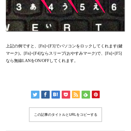
上記の例ですと、[Fn]+[F3]でパソコンをロックしてくれます(鍵
マーク)。[Fn]+[F4]ならスリープ(おやすみマーク)で、[Fn]+[F5]
なら無線LANをON/OFFしてくれます。
この記事のタイトルとURLをコピーする