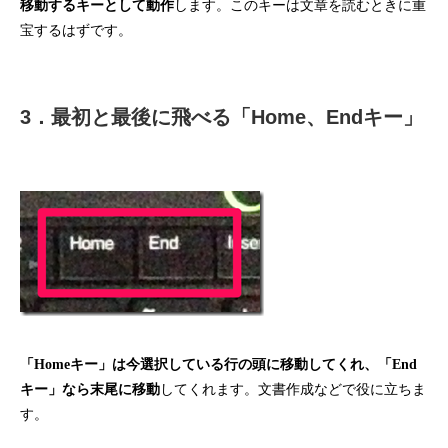
移動するキーとして動作
します。このキーは文章を読むときに重
宝するはずです。
3．最初と最後に飛べる「Home、Endキー」
「Homeキー」は今選択している行の頭に移動してくれ、「End
キー」なら末尾に移動
してくれます。文書作成などで役に立ちま
す。