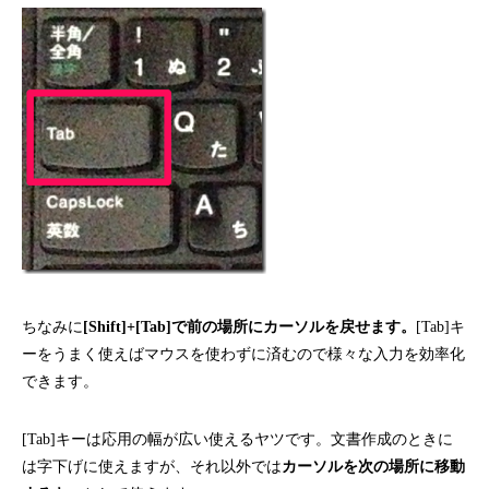
ちなみに
[Shift]+[Tab]で前の場所にカーソルを戻せます。
[Tab]キ
ーをうまく使えばマウスを使わずに済むので様々な入力を効率化
できます。
[Tab]キーは応用の幅が広い使えるヤツです。文書作成のときに
は字下げに使えますが、それ以外では
カーソルを次の場所に移動