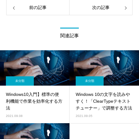
前の記事
次の記事
関連記事
未分類
未分類
Windows10入門】標準の便
Windows 10の文字を読みや
利機能で作業を効率化する方
すく！「ClearTypeテキスト
法
チューナー」で調整する方法
2021.09.08
2021.09.05