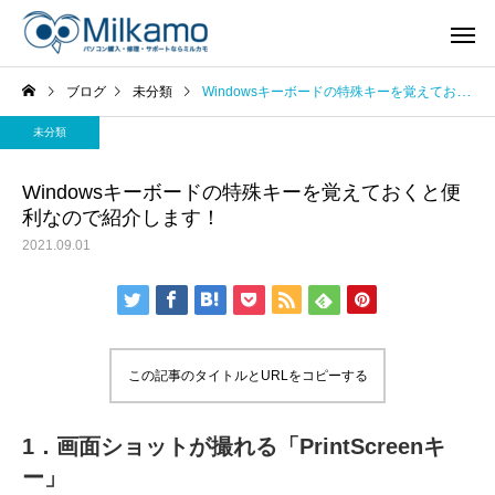
ブログ
未分類
Windowsキーボードの特殊キーを覚えておくと便利なので紹介します！
未分類
Windowsキーボードの特殊キーを覚えておくと便
利なので紹介します！
2021.09.01
この記事のタイトルとURLをコピーする
1．画面ショットが撮れる「PrintScreenキ
ー」