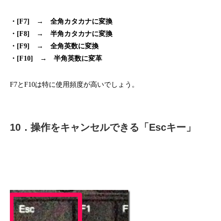
・[F7] → 全角カタカナに変換
・[F8] → 半角カタカナに変換
・[F9] → 全角英数に変換
・[F10] → 半角英数に変革
F7とF10は特に使用頻度が高いでしょう。
10．操作をキャンセルできる「Escキー」