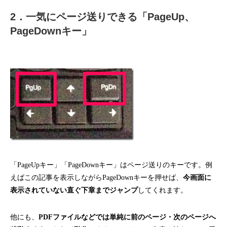
2．一気にページ送りできる「PageUp、
PageDownキー」
「PageUpキー」「PageDownキー」はページ送りのキーです。例
えばこの記事を表示しながらPageDownキーを押せば、
今画面に
表示されていない直ぐ下章までジャンプ
してくれます。
他にも、
PDFファイルなどでは単純に前のページ・次のページへ