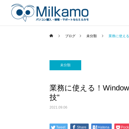
ブログ
未分類
業務に使える！
未分類
業務に使える！Windo
技”
2021.09.06
Tweet
Share
Hatena
Pock