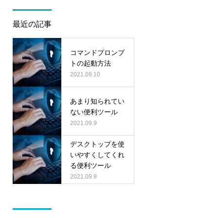
最近の記事
コマンドプロンプ
トの起動方法
2021.09.10
あまり知られてい
ない便利ツール
2021.09.9
デスクトップを使
いやすくしてくれ
る便利ツール
2021.09.9