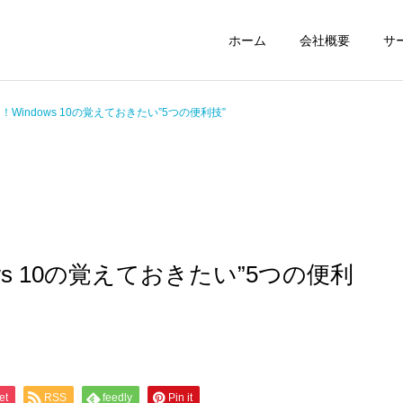
ホーム
会社概要
サ
Windows 10の覚えておきたい”5つの便利技”
ws 10の覚えておきたい”5つの便利
et
RSS
feedly
Pin it