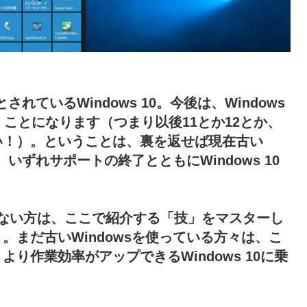
されているWindows 10。今後は、Windows
くことになります（つまり以後11とか12とか、
い！）。ということは、裏を返せば現在古い
、いずれサポートの終了とともにWindows 10
。
間もない方は、ここで紹介する「技」をマスターし
。まだ古いWindowsを使っている方々は、こ
り作業効率がアップできるWindows 10に乗