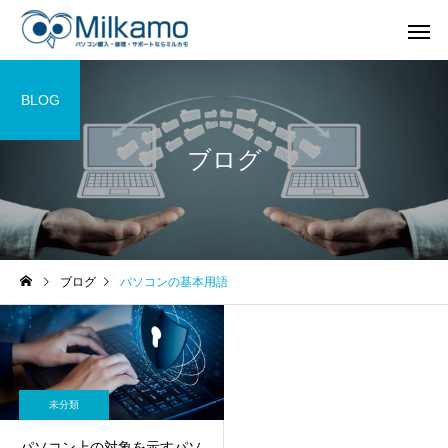
BLOG
ブログ
ブログ
パソコンの基本用語
未分類
パソコン上の対象を示すパソ