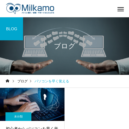
BLOG
ブログ
ブログ
パソコンを早く覚える
未分類
初心者からパソコンを早く覚