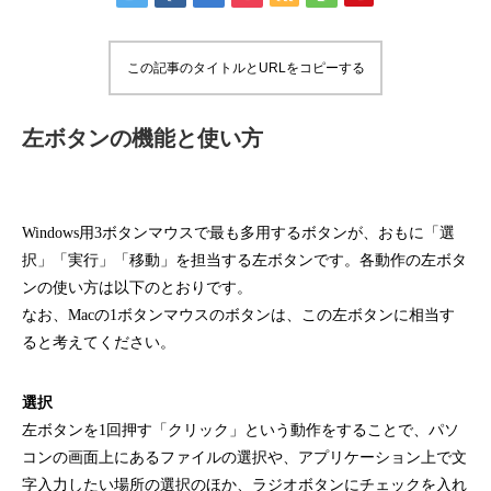
この記事のタイトルとURLをコピーする
左ボタンの機能と使い方
Windows用3ボタンマウスで最も多用するボタンが、おもに「選
択」「実行」「移動」を担当する左ボタンです。各動作の左ボタ
ンの使い方は以下のとおりです。
なお、Macの1ボタンマウスのボタンは、この左ボタンに相当す
ると考えてください。
選択
左ボタンを1回押す「クリック」という動作をすることで、パソ
コンの画面上にあるファイルの選択や、アプリケーション上で文
字入力したい場所の選択のほか、ラジオボタンにチェックを入れ