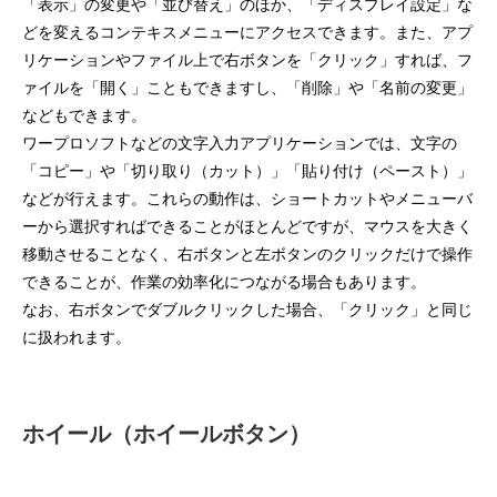
「表示」の変更や「並び替え」のほか、「ディスプレイ設定」な
どを変えるコンテキスメニューにアクセスできます。また、アプ
リケーションやファイル上で右ボタンを「クリック」すれば、フ
ァイルを「開く」こともできますし、「削除」や「名前の変更」
などもできます。
ワープロソフトなどの文字入力アプリケーションでは、文字の
「コピー」や「切り取り（カット）」「貼り付け（ペースト）」
などが行えます。これらの動作は、ショートカットやメニューバ
ーから選択すればできることがほとんどですが、マウスを大きく
移動させることなく、右ボタンと左ボタンのクリックだけで操作
できることが、作業の効率化につながる場合もあります。
なお、右ボタンでダブルクリックした場合、「クリック」と同じ
に扱われます。
ホイール（ホイールボタン）