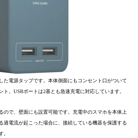
載した電源タップです。本体側面にもコンセント口がついて
ント。USBポートは2基とも急速充電に対応しています。
るので、壁面にも設置可能です。充電中のスマホを本体上
る過電流が起こった場合に、接続している機器を保護する
す。