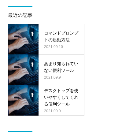
最近の記事
コマンドプロンプ
トの起動方法
2021.09.10
あまり知られてい
ない便利ツール
2021.09.9
デスクトップを使
いやすくしてくれ
る便利ツール
2021.09.9