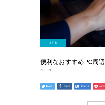
未分類
便利なおすすめPC周辺
2021.09.01
Tweet
Share
Hatena
Pock