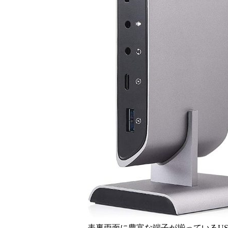
表裏両面に豊富な端子が揃っているU