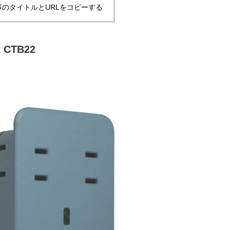
事のタイトルとURLをコピーする
 CTB22