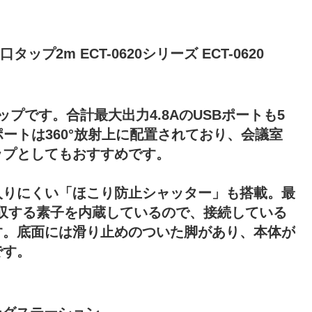
タップ2m ECT-0620シリーズ ECT-0620
プです。合計最大出力4.8AのUSBポートも5
ポートは360°放射上に配置されており、会議室
ップとしてもおすすめです。
入りにくい「ほこり防止シャッター」も搭載。最
を吸収する素子を内蔵しているので、接続している
す。底面には滑り止めのついた脚があり、本体が
です。