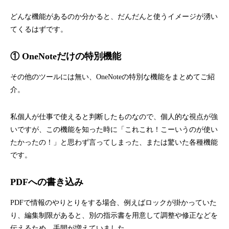
どんな機能があるのか分かると、だんだんと使うイメージが湧い
てくるはずです。
① OneNoteだけの特別機能
その他のツールには無い、OneNoteの特別な機能をまとめてご紹
介。
私個人が仕事で使えると判断したものなので、個人的な視点が強
いですが、この機能を知った時に「これこれ！こーいうのが使い
たかったの！」と思わず言ってしまった、または驚いた各種機能
です。
PDFへの書き込み
PDFで情報のやりとりをする場合、例えばロックが掛かっていた
り、編集制限があると、別の指示書を用意して調整や修正などを
伝えるため、手間が増えていました。