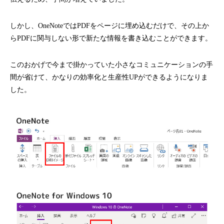
しかし、OneNoteではPDFをページに埋め込むだけで、その上か
らPDFに関与しない形で新たな情報を書き込むことができます。
このおかげで今まで掛かっていた小さなコミュニケーションの手
間が省けて、かなりの効率化と生産性UPができるようになりま
した。