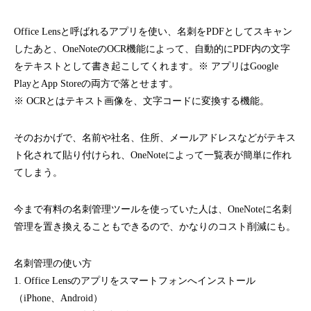
Office Lensと呼ばれるアプリを使い、名刺をPDFとしてスキャン
したあと、OneNoteのOCR機能によって、自動的にPDF内の文字
をテキストとして書き起こしてくれます。
※ アプリはGoogle
PlayとApp Storeの両方で落とせます。
※ OCRとはテキスト画像を、文字コードに変換する機能。
そのおかげで、名前や社名、住所、メールアドレスなどがテキス
ト化されて貼り付けられ、OneNoteによって一覧表が簡単に作れ
てしまう。
今まで有料の名刺管理ツールを使っていた人は、OneNoteに名刺
管理を置き換えることもできるので、かなりのコスト削減にも。
名刺管理の使い方
1. Office Lensのアプリをスマートフォンへインストール
（iPhone、Android）