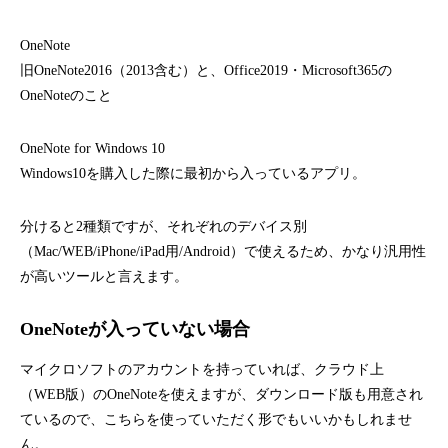
OneNote
旧OneNote2016（2013含む）と、Office2019・Microsoft365の
OneNoteのこと
OneNote for Windows 10
Windows10を購入した際に最初から入っているアプリ。
分けると2種類ですが、それぞれのデバイス別
（Mac/WEB/iPhone/iPad用/Android）で使えるため、かなり汎用性
が高いツールと言えます。
OneNoteが入っていない場合
マイクロソフトのアカウントを持っていれば、クラウド上
（WEB版）のOneNoteを使えますが、ダウンロード版も用意され
ているので、こちらを使っていただく形でもいいかもしれませ
ん。