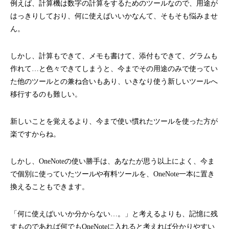
例えば、計算機は数字の計算をするためのツールなので、用途が
はっきりしており、何に使えばいいかなんて、そもそも悩みませ
ん。
しかし、計算もできて、メモも書けて、添付もできて、グラムも
作れて…と色々できてしまうと、今までその用途のみで使ってい
た他のツールとの兼ね合いもあり、いきなり使う新しいツールへ
移行するのも難しい。
新しいことを覚えるより、今まで使い慣れたツールを使った方が
楽ですからね。
しかし、OneNoteの使い勝手は、あなたが思う以上によく、今ま
で個別に使っていたツールや有料ツールを、OneNote一本に置き
換えることもできます。
「何に使えばいいか分からない…。」と考えるよりも、記憶に残
すものであれば何でもOneNoteに入れると考えれば分かりやすい