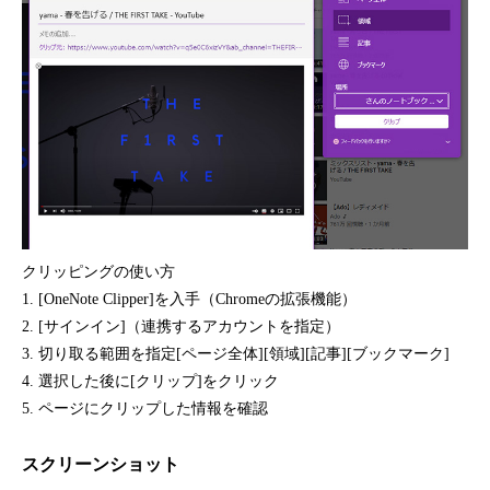
クリッピングの使い方
1. [OneNote Clipper]を入手（Chromeの拡張機能）
2. [サインイン]（連携するアカウントを指定）
3. 切り取る範囲を指定[ページ全体][領域][記事][ブックマーク]
4. 選択した後に[クリップ]をクリック
5. ページにクリップした情報を確認
スクリーンショット