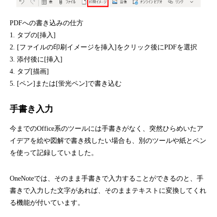
PDFへの書き込みの仕方
1. タブの[挿入]
2. [ファイルの印刷イメージを挿入]をクリック後にPDFを選択
3. 添付後に[挿入]
4. タブ[描画]
5. [ペン]または[蛍光ペン]で書き込む
手書き入力
今までのOffice系のツールには手書きがなく、突然ひらめいたア
イデアを絵や図解で書き残したい場合も、別のツールや紙とペン
を使って記録していました。
OneNoteでは、そのまま手書きで入力することができるのと、手
書きで入力した文字があれば、そのままテキストに変換してくれ
る機能が付いています。