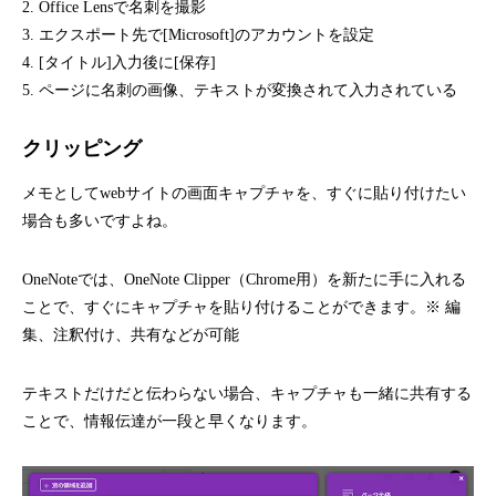
2. Office Lensで名刺を撮影
3. エクスポート先で[Microsoft]のアカウントを設定
4. [タイトル]入力後に[保存]
5. ページに名刺の画像、テキストが変換されて入力されている
クリッピング
メモとしてwebサイトの画面キャプチャを、すぐに貼り付けたい
場合も多いですよね。
OneNoteでは、
OneNote Clipper（Chrome用）
を新たに手に入れる
ことで、すぐにキャプチャを貼り付けることができます。
※ 編
集、注釈付け、共有などが可能
テキストだけだと伝わらない場合、キャプチャも一緒に共有する
ことで、情報伝達が一段と早くなります。