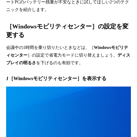
ートPCのバッテリー残量が不安なときに試してほしい2つのテク
ニックを紹介します。
［Windowsモビリティセンター］の設定を変
更する
会議中の1時間を乗り切りたいときなどは、［
Windowsモビリテ
ィセンター
］の設定で省電力モードに切り替えましょう。
ディス
プレイの明るさ
を下げるのも有効です。
1
［Windowsモビリティセンター］を表示する