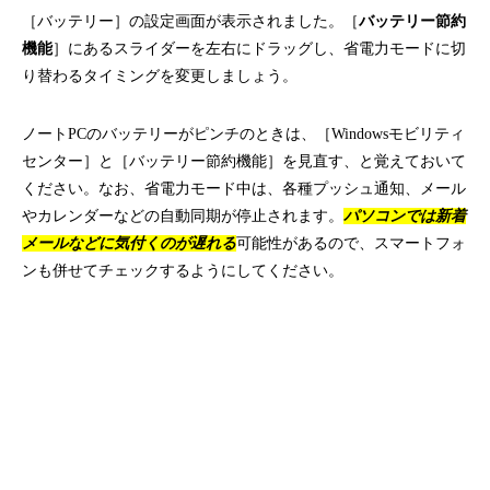
［バッテリー］の設定画面が表示されました。［
バッテリー節約
機能
］にあるスライダーを左右にドラッグし、省電力モードに切
り替わるタイミングを変更しましょう。
ノートPCのバッテリーがピンチのときは、［Windowsモビリティ
センター］と［バッテリー節約機能］を見直す、と覚えておいて
ください。なお、省電力モード中は、各種プッシュ通知、メール
やカレンダーなどの自動同期が停止されます。
パソコンでは新着
メールなどに気付くのが遅れる
可能性があるので、スマートフォ
ンも併せてチェックするようにしてください。