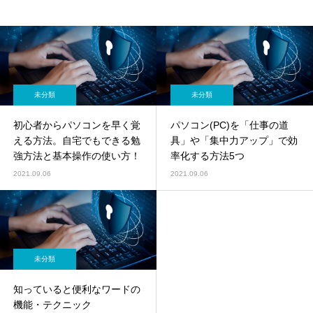
未分類
未分類
初心者からパソコンを早く覚
パソコン(PC)を「仕事の道
える方法。自宅でもできる勉
具」や「集中力アップ」で効
強方法と基本操作の使い方！
率化する方法5つ
2021.09.06
2021.09.06
未分類
知っていると便利なワードの
機能・テクニック