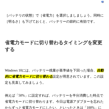
［バッテリの状態］で［省電力］を選択しましましょう。同時に
［明るさ］も下げておくと、バッテリーの節約に有効です。
省電力モードに切り替わるタイミングを変更
する
Windows 10には、バッテリー残量が基準値を下回った場合、
自動
的に省電力モードに切り替わる
設定が用意されています。この設
定も見直してみましょう。
例えば「50%」に設定すれば、バッテリーを半分消費した時点で
省電力モードに切り替わります。今日は電源アダプターを忘れた
からずっと省電力モードにしたい、といったときは「100%」に