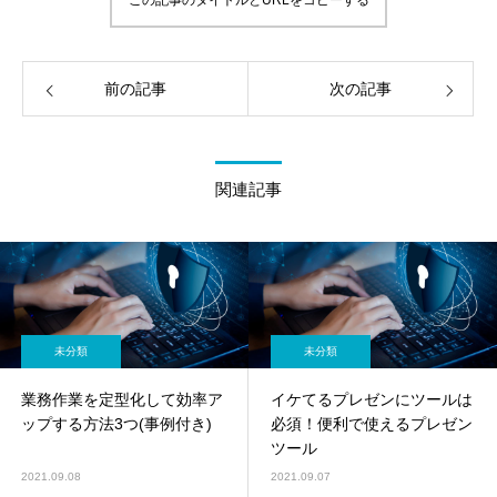
前の記事
次の記事
関連記事
未分類
未分類
業務作業を定型化して効率ア
イケてるプレゼンにツールは
ップする方法3つ(事例付き)
必須！便利で使えるプレゼン
ツール
2021.09.08
2021.09.07