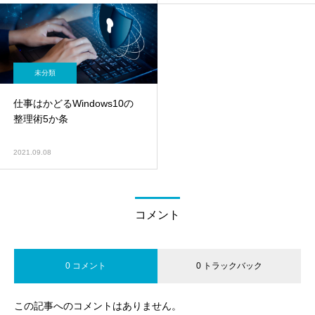
未分類
仕事はかどるWindows10の
整理術5か条
2021.09.08
コメント
0 コメント
0 トラックバック
この記事へのコメントはありません。