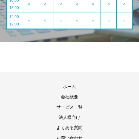
10:00
~
○
○
○
○
○
○
○
13:00
14:00
~
○
○
○
○
○
○
○
19:00
ホーム
会社概要
サービス一覧
法人様向け
よくある質問
お問い合わせ