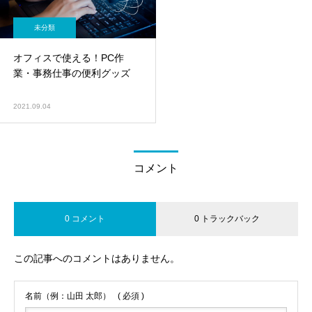
未分類
オフィスで使える！PC作
業・事務仕事の便利グッズ
2021.09.04
コメント
0 コメント
0 トラックバック
この記事へのコメントはありません。
名前（例：山田 太郎）
( 必須 )