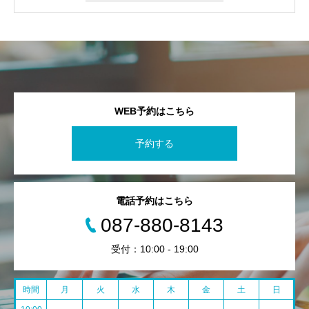
WEB予約はこちら
予約する
電話予約はこちら
087-880-8143
受付：10:00 - 19:00
時間
月
火
水
木
金
土
日