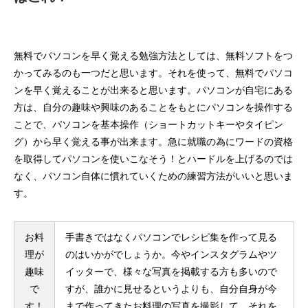
無料でパソコンを早く覚える勉強方法としては、無料ソフトをつ
かってみるのも一つだと思います。それを使って、無料でパソコ
ンを早く覚えることが出来ると思います。パソコンが自宅にある
方は、自分の趣味や興味のあることをもとにパソコンを操作する
ことで、パソコンを基本操作（ショートカットキーやタイピン
グ）から早く覚える事が出来ます。急に就職の為にワードの資格
を取得してパソコンを使いこなそう！とハードルを上げるのでは
なく、パソコン自体に慣れていくための練習方法がいいと思いま
す。
お料
手書きではなくパソコンでレシピ集を作って見る
理が
のはいかがでしょうか。今やインスタグラムやツ
趣味
イッターで、様々な写真を掲載する方も多いので
で
すが、誰かに見せるというよりも、自分自身が今
す！
まで作ってきたお料理の写真を撮影して、それを