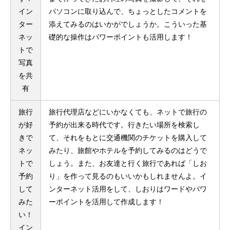
イン
パソコンに取り込んで、ちょっとしたコメントを
ター
添えてみるのはいかがでしょうか。こういった基
ネッ
礎的な操作はパワーポイントも活用します！
トで
写真
を共
有
旅行
旅行代理店などにいかなくても、ネットで旅行の
が好
予約が出来る時代です。行きたい場所を検索し
きで
て、それをもとに交通機関のチケットを購入して
ネッ
みたり、旅館やホテルを予約してみるのはどうで
トで
しょう。また、お友達と行く旅行であれば「しお
予約
り」を作って見るのもいいかもしれませんよ。イ
して
ンターネット活用をして、しおりはワードやパワ
みた
ーポイントを活用して作成します！
い！
イン