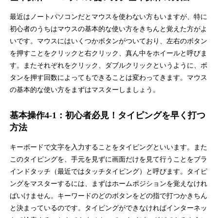
最近はノートパソコンだとマウスを使わない方もいますが、特に
初心者のうちはマウスの基本的な使い方をきちんと覚えた方がよ
いです。マウスにはいくつかボタンがついており、左右のボタン
を押すことをクリックと右クリック、真ん中をホイールと呼びま
す。またそれぞれをクリック、ダブルクリックというように、ボ
タンを押す回数によってもできることは変わってきます。マウス
の基本的な使い方をまずはマスターしましょう。
基本操作4-1：初心者必見！タイピングを早く打つ
方法
キーボードで文字を入力することをタイピングといいます。また
このタイピングを、手元を見ずに画面だけを見て行うことをブラ
インドタッチ（最近ではタッチタイピング）と呼びます。タイピ
ングをマスターするには、まずはホームポジションを覚えなけれ
ばいけません。キーワードのどのボタンをどの指で打つかきちん
と決まっているのです。タイピングができなければインターネッ