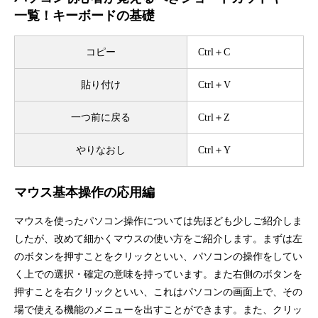
一覧！キーボードの基礎
コピー
Ctrl＋C
貼り付け
Ctrl＋V
一つ前に戻る
Ctrl＋Z
やりなおし
Ctrl＋Y
マウス基本操作の応用編
マウスを使ったパソコン操作については先ほども少しご紹介しま
したが、改めて細かくマウスの使い方をご紹介します。まずは左
のボタンを押すことをクリックといい、パソコンの操作をしてい
く上での選択・確定の意味を持っています。また右側のボタンを
押すことを右クリックといい、これはパソコンの画面上で、その
場で使える機能のメニューを出すことができます。また、クリッ