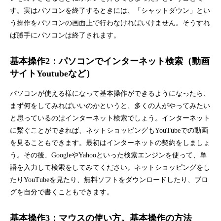
す。実はパソコンを終了するときには、「シャットダウン」とい
う操作をパソコンの画面上で行わなければいけません。そうすれ
ば勝手にパソコンは終了されます。
基本操作2：パソコンでインターネット検索（動画
サイトYoutubeなど）
パソコンが使える様になって基本操作ができるようになったら、
まず何をしてみればいいのかというと、多くの人がやってみたい
と思っているのはインターネット検索でしょう。インターネット
に繋ぐことができれば、ネットショッピングもYouTubeでの動画
を見ることもできます。最初はインターネットの契約をしましょ
う。その後、GoogleやYahooといった検索エンジンを使って、単
語を入力して検索をしてみてください。ネットショッピングをし
たりYouTubeを見たり、無料ソフトをダウンロードしたり、ブロ
グを自分で書くこともできます。
基本操作3：マウスの使い方。基本操作の方法