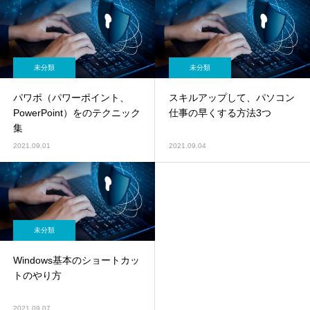
未分類
未分類
パワポ（パワーポイント、
スキルアップして、パソコン
PowerPoint）をのテクニック
仕事の早くする方法3つ
集
2021.09.01
2021.09.04
未分類
Windows基本のショートカッ
トのやり方
2021.09.07