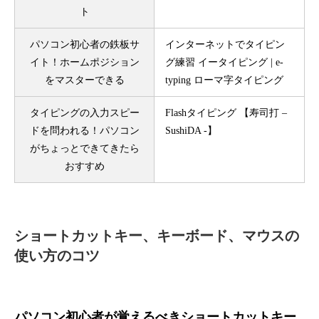
ト
パソコン初心者の鉄板サ
インターネットでタイピン
イト！ホームポジション
グ練習 イータイピング | e-
をマスターできる
typing ローマ字タイピング
タイピングの入力スピー
Flashタイピング 【寿司打 –
ドを問われる！パソコン
SushiDA -】
がちょっとできてきたら
おすすめ
ショートカットキー、キーボード、マウスの
使い方のコツ
パソコン初心者が覚えるべきショートカットキー