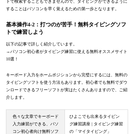
トで検索することもできませんので、タイピングができるように
することはパソコンを早く覚えるための第一歩となります。
基本操作4-2：打つのが苦手！無料タイピングソフ
トで練習しよう
以下の記事で詳しく紹介しています。
→パソコン初心者がタイピング練習に使える無料オススメサイト
10選！
キーボード入力をホームポジションから完璧にするには、無料の
タイピングソフトを使う方法もあります。初心者でも無料でダウ
ンロードできるフリーソフトが実はたくさんありますので、ご紹
介します。
色々な文章でキーボード
ひよこでも出来るタイピン
入力練習ができる、パソ
グ練習講座 | タイピング練習
コン初心者向け無料ソフ
の「マイタイピング」