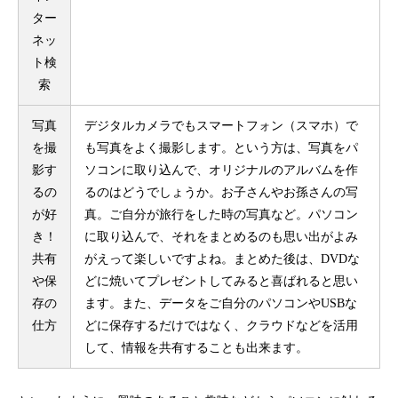
ター
ネッ
ト検
索
写真
デジタルカメラでもスマートフォン（スマホ）で
を撮
も写真をよく撮影します。という方は、写真をパ
影す
ソコンに取り込んで、オリジナルのアルバムを作
るの
るのはどうでしょうか。お子さんやお孫さんの写
が好
真。ご自分が旅行をした時の写真など。パソコン
き！
に取り込んで、それをまとめるのも思い出がよみ
共有
がえって楽しいですよね。まとめた後は、DVDな
や保
どに焼いてプレゼントしてみると喜ばれると思い
存の
ます。また、データをご自分のパソコンやUSBな
仕方
どに保存するだけではなく、クラウドなどを活用
して、情報を共有することも出来ます。