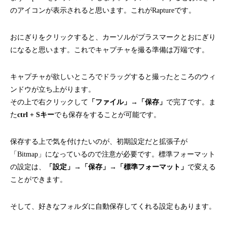
のアイコンが表示されると思います。これがRaptureです。
おにぎりをクリックすると、カーソルがプラスマークとおにぎり
になると思います。これでキャプチャを撮る準備は万端です。
キャプチャが欲しいところでドラッグすると撮ったところのウィ
ンドウが立ち上がります。
その上で右クリックして
「ファイル」→「保存」
で完了です。ま
た
ctrl + Sキー
でも保存をすることが可能です。
保存する上で気を付けたいのが、初期設定だと拡張子が
「Bitmap」になっているので注意が必要です。標準フォーマット
の設定は、
「設定」→「保存」→「標準フォーマット」
で変える
ことができます。
そして、好きなフォルダに自動保存してくれる設定もあります。