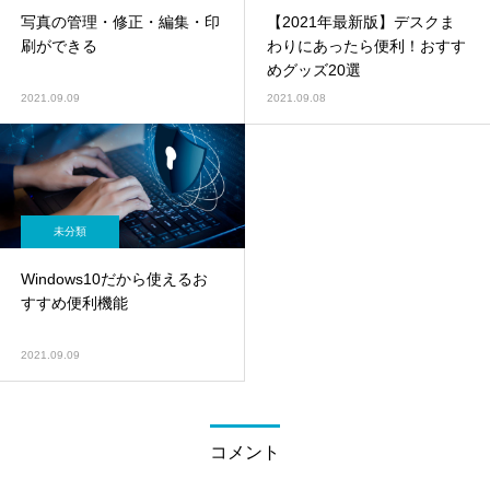
写真の管理・修正・編集・印
【2021年最新版】デスクま
刷ができる
わりにあったら便利！おすす
めグッズ20選
2021.09.09
2021.09.08
未分類
Windows10だから使えるお
すすめ便利機能
2021.09.09
コメント