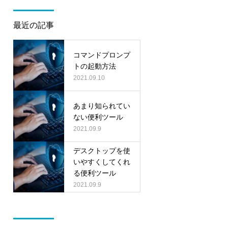
最近の記事
コマンドプロンプ
トの起動方法
2021.09.10
あまり知られてい
ない便利ツール
2021.09.9
デスクトップを使
いやすくしてくれ
る便利ツール
2021.09.9