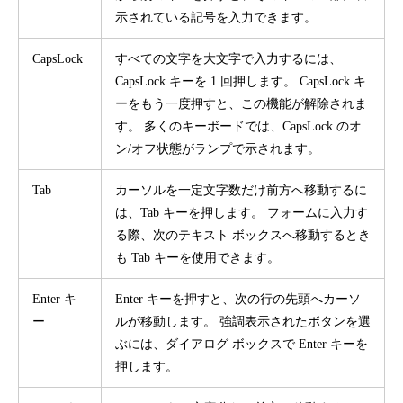
示されている記号を入力できます。
CapsLock
すべての文字を大文字で入力するには、
CapsLock キーを 1 回押します。 CapsLock キ
ーをもう一度押すと、この機能が解除されま
す。 多くのキーボードでは、CapsLock のオ
ン/オフ状態がランプで示されます。
Tab
カーソルを一定文字数だけ前方へ移動するに
は、Tab キーを押します。 フォームに入力す
る際、次のテキスト ボックスへ移動するとき
も Tab キーを使用できます。
Enter キ
Enter キーを押すと、次の行の先頭へカーソ
ー
ルが移動します。 強調表示されたボタンを選
ぶには、ダイアログ ボックスで Enter キーを
押します。