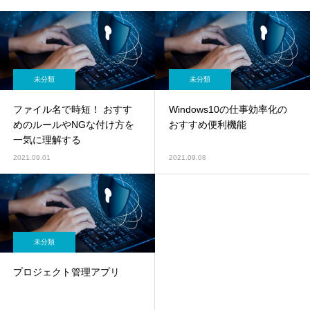
未分類
未分類
ファイル名で時短！ おすす
Windows10の仕事効率化の
めのルールやNGな付け方を
おすすめ便利機能
一気に理解する
2021.09.01
2021.09.08
未分類
プロジェクト管理アプリ