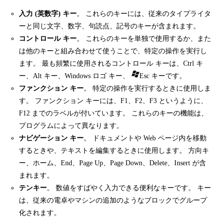
入力 (英数字) キー
。 これらのキーには、従来のタイプライタ
ーと同じ文字、数字、句読点、記号のキーが含まれます。
コントロール キー
。 これらのキーを単独で使用するか、また
は他のキーと組み合わせて使うことで、特定の操作を実行し
ます。 最も頻繁に使用されるコントロール キーは、Ctrl キ
ー、Alt キー、Windows ロゴ キー、
Esc キーです。
ファンクション キー
。 特定の操作を実行するときに使用しま
す。 ファンクション キーには、F1、F2、F3 というように、
F12 までのラベルが付いています。 これらのキーの機能は、
プログラムによって異なります。
ナビゲーション キー
。 ドキュメントや Web ページ内を移動
するときや、テキストを編集するときに使用します。 方向キ
ー、ホーム、End、Page Up、Page Down、Delete、Insert が含
まれます。
テンキー
。 数値をすばやく入力できる便利なキーです。 キー
は、従来の電卓やマシンの追加のようなブロックでグループ
化されます。