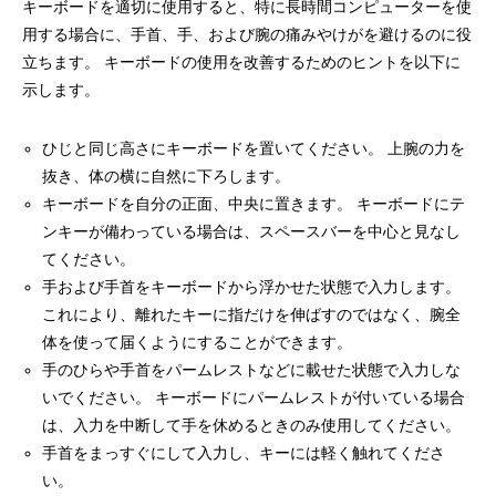
キーボードを適切に使用すると、特に長時間コンピューターを使
用する場合に、手首、手、および腕の痛みやけがを避けるのに役
立ちます。 キーボードの使用を改善するためのヒントを以下に
示します。
ひじと同じ高さにキーボードを置いてください。 上腕の力を
抜き、体の横に自然に下ろします。
キーボードを自分の正面、中央に置きます。 キーボードにテ
ンキーが備わっている場合は、スペースバーを中心と見なし
てください。
手および手首をキーボードから浮かせた状態で入力します。
これにより、離れたキーに指だけを伸ばすのではなく、腕全
体を使って届くようにすることができます。
手のひらや手首をパームレストなどに載せた状態で入力しな
いでください。 キーボードにパームレストが付いている場合
は、入力を中断して手を休めるときのみ使用してください。
手首をまっすぐにして入力し、キーには軽く触れてくださ
い。