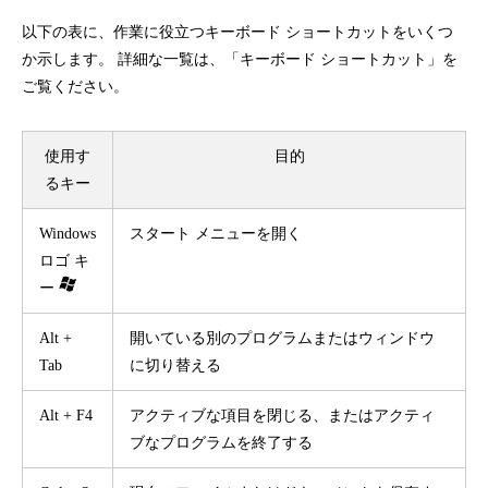
以下の表に、作業に役立つキーボード ショートカットをいくつ
か示します。 詳細な一覧は、「
キーボード ショートカット
」を
ご覧ください。
使用す
目的
るキー
Windows
スタート メニューを開く
ロゴ キ
ー
Alt +
開いている別のプログラムまたはウィンドウ
Tab
に切り替える
Alt + F4
アクティブな項目を閉じる、またはアクティ
ブなプログラムを終了する