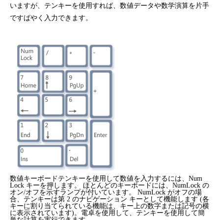
いますが、テンキーを使用すれば、数値データや数学演算を片手
ですばやく入力できます。
数値キーボードテンキーを使用して数値を入力するには、Num
Lock キーを押します。 ほとんどのキーボードには、NumLock の
オン/オフを示すランプが付いています。 NumLock がオフの場
合、テンキーは第 2 のナビゲーション キーとして機能します (各
キーに割り当てられている機能は、キー上の数字または記号の横
に表示されています)。電卓を使用して、テンキーを使用して簡
単な計算を実行できます。