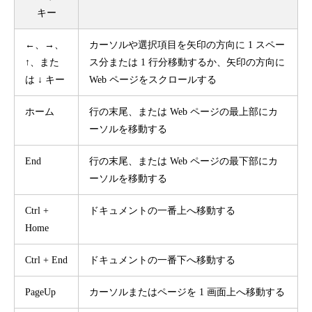
キー
←、→、
カーソルや選択項目を矢印の方向に 1 スペー
↑、また
ス分または 1 行分移動するか、矢印の方向に
は ↓ キー
Web ページをスクロールする
ホーム
行の末尾、または Web ページの最上部にカ
ーソルを移動する
End
行の末尾、または Web ページの最下部にカ
ーソルを移動する
Ctrl +
ドキュメントの一番上へ移動する
Home
Ctrl + End
ドキュメントの一番下へ移動する
PageUp
カーソルまたはページを 1 画面上へ移動する