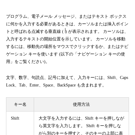
プログラム、電子メール メッセージ、またはテキスト ボックス
に何かを入力する必要があるときは、カーソルまたは挿入ポイン
トと呼ばれる点滅する垂直線 (
) が表示されます。 カーソルは、
入力するテキストの開始位置を示しています。 カーソルを移動
するには、移動先の場所をマウスでクリックするか、またはナビ
ゲーション キーを使います (以下の「ナビゲーション キーの使
用」をご覧ください)。
文字、数字、句読点、記号に加えて、入力キーには、Shift、Caps
Lock、Tab、Enter、Space、BackSpace も含まれます。
キー名
使用方法
Shift
大文字を入力するには、Shift キーを押しなが
ら英文字を入力します。 Shift キーを押しな
がら別のキーを押すと、そのキーの上部に表