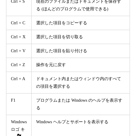
Ctrl + S
現在のファイルまたはドキュメントを保存す
る (ほんどのプログラムで使用できる)
Ctrl + C
選択した項目をコピーする
Ctrl + X
選択した項目を切り取る
Ctrl + V
選択した項目を貼り付ける
Ctrl + Z
操作を元に戻す
Ctrl + A
ドキュメント内またはウィンドウ内のすべて
の項目を選択する
F1
プログラムまたは Windows のヘルプを表示す
る
Windows
Windows ヘルプとサポートを表示する
ロゴ キ