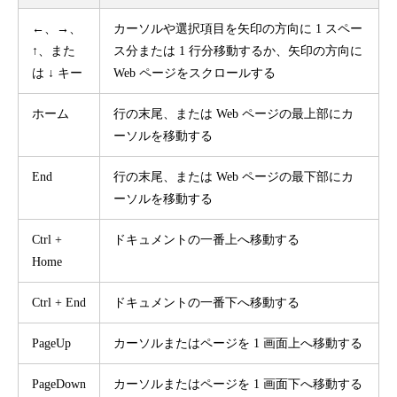
←、→、
カーソルや選択項目を矢印の方向に 1 スペー
↑、また
ス分または 1 行分移動するか、矢印の方向に
は ↓ キー
Web ページをスクロールする
ホーム
行の末尾、または Web ページの最上部にカ
ーソルを移動する
End
行の末尾、または Web ページの最下部にカ
ーソルを移動する
Ctrl +
ドキュメントの一番上へ移動する
Home
Ctrl + End
ドキュメントの一番下へ移動する
PageUp
カーソルまたはページを 1 画面上へ移動する
PageDown
カーソルまたはページを 1 画面下へ移動する