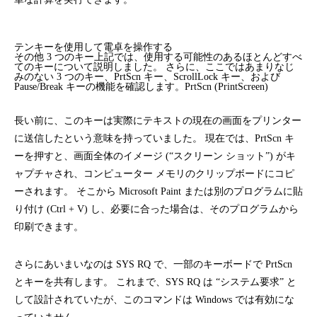
テンキーを使用して電卓を操作する
その他 3 つのキー上記では、使用する可能性のあるほとんどすべ
てのキーについて説明しました。 さらに、ここではあまりなじ
みのない 3 つのキー、PrtScn キー、ScrollLock キー、および
Pause/Break キーの機能を確認します。PrtScn (PrintScreen)
長い前に、このキーは実際にテキストの現在の画面をプリンター
に送信したという意味を持っていました。 現在では、PrtScn キ
ーを押すと、画面全体のイメージ (“スクリーン ショット”) がキ
ャプチャされ、コンピューター メモリのクリップボードにコピ
ーされます。 そこから Microsoft Paint または別のプログラムに貼
り付け (Ctrl + V) し、必要に合った場合は、そのプログラムから
印刷できます。
さらにあいまいなのは SYS RQ で、一部のキーボードで PrtScn
とキーを共有します。 これまで、SYS RQ は “システム要求” と
して設計されていたが、このコマンドは Windows では有効にな